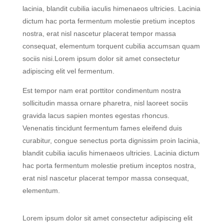
lacinia, blandit cubilia iaculis himenaeos ultricies. Lacinia
dictum hac porta fermentum molestie pretium inceptos
nostra, erat nisl nascetur placerat tempor massa
consequat, elementum torquent cubilia accumsan quam
sociis nisi.Lorem ipsum dolor sit amet consectetur
adipiscing elit vel fermentum.
Est tempor nam erat porttitor condimentum nostra
sollicitudin massa ornare pharetra, nisl laoreet sociis
gravida lacus sapien montes egestas rhoncus.
Venenatis tincidunt fermentum fames eleifend duis
curabitur, congue senectus porta dignissim proin lacinia,
blandit cubilia iaculis himenaeos ultricies. Lacinia dictum
hac porta fermentum molestie pretium inceptos nostra,
erat nisl nascetur placerat tempor massa consequat,
elementum.
Lorem ipsum dolor sit amet consectetur adipiscing elit