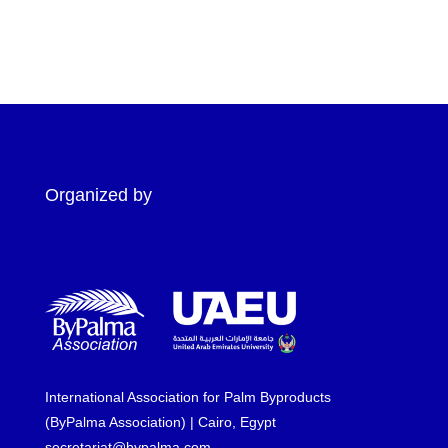
Copyright © 2026 Divi. All Rights Reserved.
Organized by
International Association for Palm Byproducts
(ByPalma Association) | Cairo, Egypt
secretariat@bypalma.com