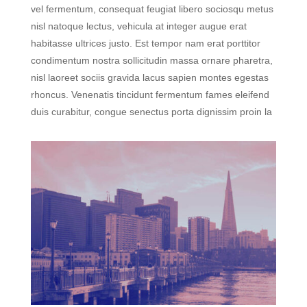
vel fermentum, consequat feugiat libero sociosqu metus
nisl natoque lectus, vehicula at integer augue erat
habitasse ultrices justo. Est tempor nam erat porttitor
condimentum nostra sollicitudin massa ornare pharetra,
nisl laoreet sociis gravida lacus sapien montes egestas
rhoncus. Venenatis tincidunt fermentum fames eleifend
duis curabitur, congue senectus porta dignissim proin la