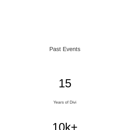
Past Events
15
Years of Divi
10k+