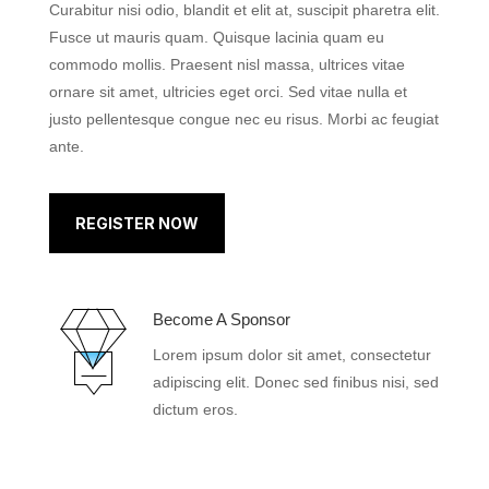
Curabitur nisi odio, blandit et elit at, suscipit pharetra elit.
Fusce ut mauris quam. Quisque lacinia quam eu
commodo mollis. Praesent nisl massa, ultrices vitae
ornare sit amet, ultricies eget orci. Sed vitae nulla et
justo pellentesque congue nec eu risus. Morbi ac feugiat
ante.
REGISTER NOW
Become A Sponsor
Lorem ipsum dolor sit amet, consectetur
adipiscing elit. Donec sed finibus nisi, sed
dictum eros.